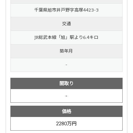
千葉県旭市井戸野字高塚4423-3
交通
JR総武本線「旭」駅より6.4キロ
築年月
-
間取り
-
価格
2280万円