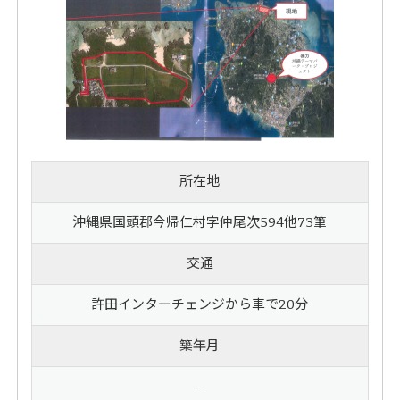
所在地
沖縄県国頭郡今帰仁村字仲尾次594他73筆
交通
許田インターチェンジから車で20分
築年月
-