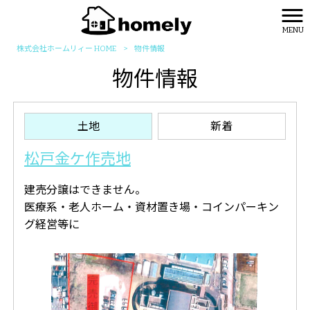
MENU
株式会社ホームリィー HOME
>
物件情報
物件情報
土地
新着
松戸金ケ作売地
建売分譲はできません。
医療系・老人ホーム・資材置き場・コインパーキン
グ経営等に