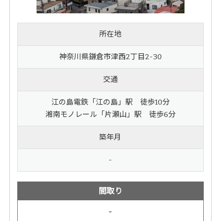
所在地
神奈川県鎌倉市津西2丁目2-30
交通
江の島電鉄「江の島」駅 徒歩10分
湘南モノレール「片瀬山」駅 徒歩6分
築年月
-
間取り
-