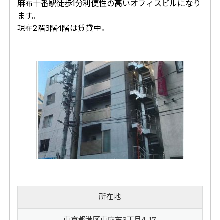
麻布十番駅徒歩1分利便性の高いオフィスビルになり
ます。
現在2階3階4階は賃貸中。
所在地
東京都港区東麻布3丁目4-17