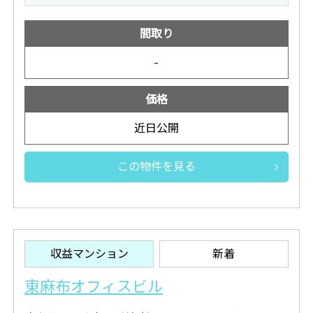
間取り
-
価格
近日公開
この物件を見る
収益マンション
新着
東麻布オフィスビル